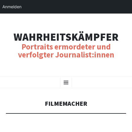
Anmelden
WAHRHEITSKÄMPFER
Portraits ermordeter und
verfolgter Journalist:innen
SKIP
Menu
TO
CONTENT
FILMEMACHER