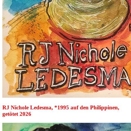
RJ Nichole Ledesma, *1995 auf den Philippinen,
getötet 2026