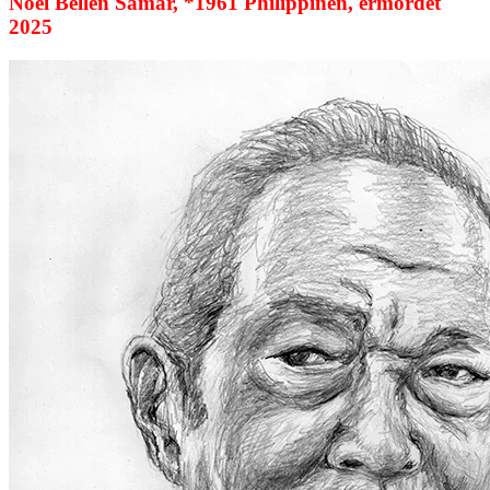
Noel Bellen Samar, *1961 Philippinen, ermordet
2025