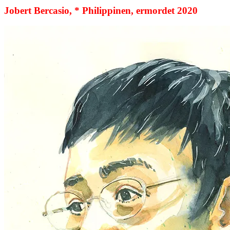
Jobert Bercasio, * Philippinen, ermordet 2020