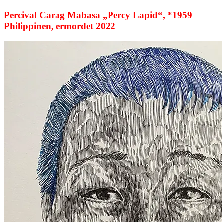
Percival Carag Mabasa „Percy Lapid“, *1959
Philippinen, ermordet 2022