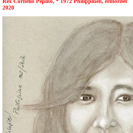
Rex Cornelio Pepino, * 1972 Philippinen, ermordet
2020