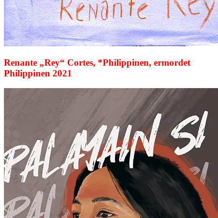
Renante „Rey“ Cortes, *Philippinen, ermordet
Philippinen 2021