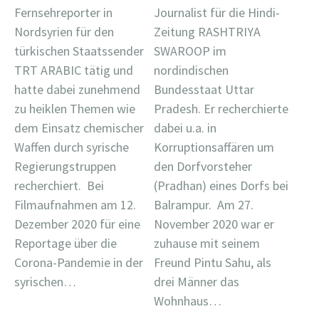
Fernsehreporter in
Journalist für die Hindi-
Nordsyrien für den
Zeitung RASHTRIYA
türkischen Staatssender
SWAROOP im
TRT ARABIC tätig und
nordindischen
hatte dabei zunehmend
Bundesstaat Uttar
zu heiklen Themen wie
Pradesh. Er recherchierte
dem Einsatz chemischer
dabei u.a. in
Waffen durch syrische
Korruptionsaffären um
Regierungstruppen
den Dorfvorsteher
recherchiert. Bei
(Pradhan) eines Dorfs bei
Filmaufnahmen am 12.
Balrampur. Am 27.
Dezember 2020 für eine
November 2020 war er
Reportage über die
zuhause mit seinem
Corona-Pandemie in der
Freund Pintu Sahu, als
syrischen…
drei Männer das
Wohnhaus…