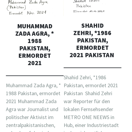
SHAHID
MUHAMMAD
ZEHRI, *1986
ZADA AGRA, *
PAKISTAN,
1988
ERMORDET
PAKISTAN,
2021 PAKISTAN
ERMORDET
2021
Shahid Zehri, *1986
Pakistan, ermordet 2021
Muhammad Zada Agra, *
Pakistan Shahid Zehri
1988 Pakistan, ermordet
war Reporter für den
2021 Muhammad Zada
lokalen Fernsehsender
Agra war Journalist und
METRO ONE NEEWS in
politischer Aktivist im
Hub, einer Industriestadt
zentralpakistanischen,