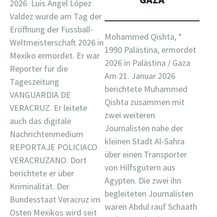
2026 Luis Ángel López
Valdez wurde am Tag der
Eröffnung der Fussball-
Mohammed Qishta, *
Weltmeisterschaft 2026 in
1990 Palästina, ermordet
Mexiko ermordet. Er war
2026 in Palästina / Gaza
Reporter für die
Am 21. Januar 2026
Tageszeitung
berichtete Muhammed
VANGUARDIA DE
Qishta zusammen mit
VERACRUZ. Er leitete
zwei weiteren
auch das digitale
Journalisten nahe der
Nachrichtenmedium
kleinen Stadt Al-Sahra
REPORTAJE POLICIACO
über einen Transporter
VERACRUZANO. Dort
von Hilfsgütern aus
berichtete er über
Ägypten. Die zwei ihn
Kriminalität. Der
begleiteten Journalisten
Bundesstaat Veracruz im
waren Abdul rauf Schaath
Osten Mexikos wird seit