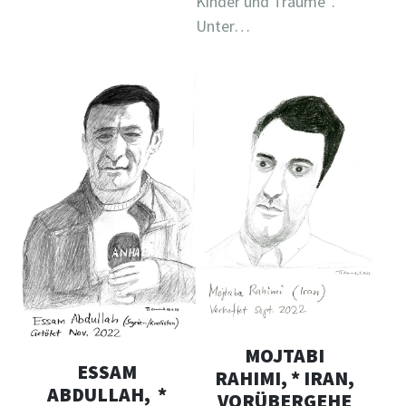
Kinder und Träume“.
Unter…
MOJTABI
ESSAM
RAHIMI, * IRAN,
ABDULLAH, *
VORÜBERGEHE