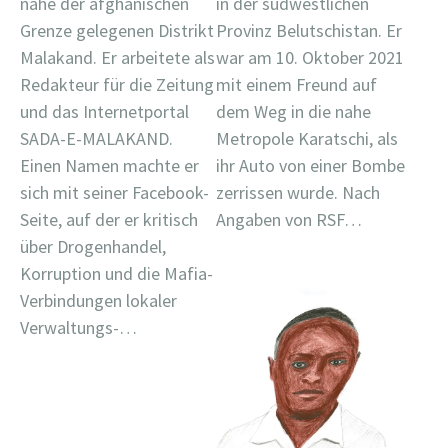
in der südwestlichen
nahe der afghanischen
Provinz Belutschistan. Er
Grenze gelegenen Distrikt
war am 10. Oktober 2021
Malakand. Er arbeitete als
mit einem Freund auf
Redakteur für die Zeitung
dem Weg in die nahe
und das Internetportal
Metropole Karatschi, als
SADA-E-MALAKAND.
ihr Auto von einer Bombe
Einen Namen machte er
zerrissen wurde. Nach
sich mit seiner Facebook-
Angaben von RSF…
Seite, auf der er kritisch
über Drogenhandel,
Korruption und die Mafia-
Verbindungen lokaler
Verwaltungs-…