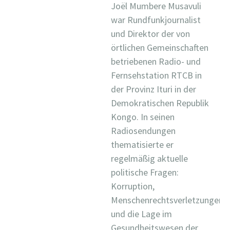
Joël Mumbere Musavuli
war Rundfunkjournalist
und Direktor der von
örtlichen Gemeinschaften
betriebenen Radio- und
Fernsehstation RTCB in
der Provinz Ituri in der
Demokratischen Republik
Kongo. In seinen
Radiosendungen
thematisierte er
regelmäßig aktuelle
politische Fragen:
Korruption,
Menschenrechtsverletzungen
und die Lage im
Gesundheitswesen der