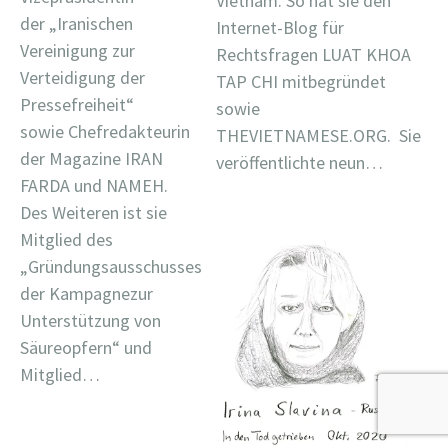
Vietnam. So hat sie den
der „Iranischen
Internet-Blog für
Vereinigung zur
Rechtsfragen LUAT KHOA
Verteidigung der
TAP CHI mitbegründet
Pressefreiheit“
sowie
sowie Chefredakteurin
THEVIETNAMESE.ORG. Sie
der Magazine IRAN
veröffentlichte neun…
FARDA und NAMEH.
Des Weiteren ist sie
Mitglied des
„Gründungsausschusses
der Kampagnezur
Unterstützung von
Säureopfern“ und
Mitglied…