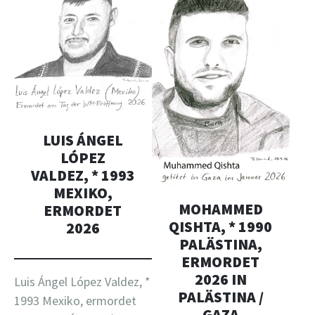
LUIS ÁNGEL
LÓPEZ
VALDEZ, * 1993
MEXIKO,
MOHAMMED
ERMORDET
QISHTA, * 1990
2026
PALÄSTINA,
ERMORDET
2026 IN
Luis Ángel López Valdez, *
PALÄSTINA /
1993 Mexiko, ermordet
GAZA