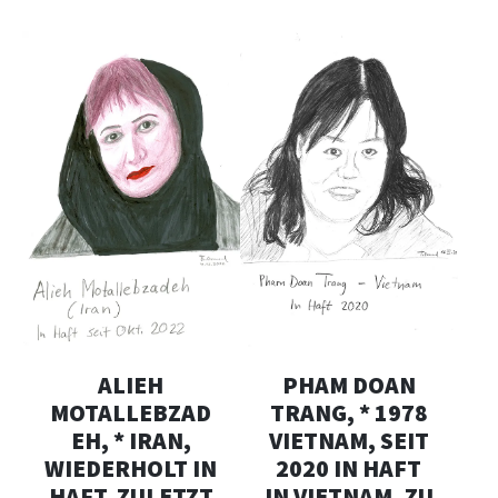
PHAM DOAN
ALIEH
TRANG, * 1978
MOTALLEBZAD
VIETNAM, SEIT
EH, * IRAN,
2020 IN HAFT
WIEDERHOLT IN
IN VIETNAM, ZU
HAFT, ZULETZT