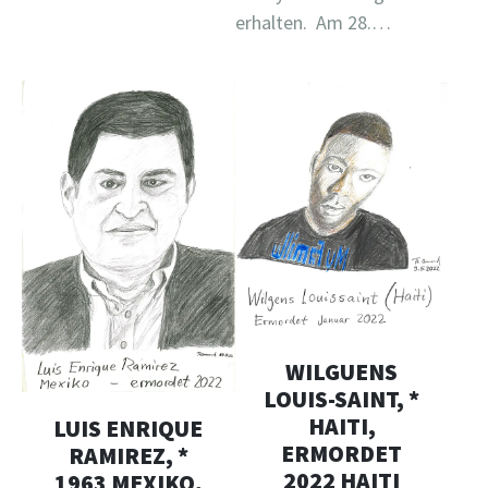
erhalten. Am 28.…
WILGUENS
LOUIS-SAINT, *
HAITI,
LUIS ENRIQUE
ERMORDET
RAMIREZ, *
2022 HAITI
1963 MEXIKO,