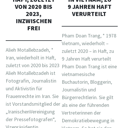
9 JAHREN HAFT
VON 2020 BIS
VERURTEILT
2023,
INZWISCHEN
FREI
Pham Doan Trang, * 1978
Vietnam, wiederholt –
Alieh Motallebzadeh, *
zuletzt 2020 – in Haft, zu
Iran, wiederholt in Haft,
9 Jahren Haft verurteilt
zuletzt von 2020 bis 2023
Pham Doan Trang ist eine
Alieh Motallebzadeh ist
vietnamesische
Fotografin, Journalistin
Buchautorin, Bloggerin,
und Aktivistin für
Journalistin und
Frauenrechte im Iran. Sie
Bürgerrechtlerin. Sie gilt
ist Vorstandsmitglied der
als eine der führenden
„IranischenVereinigung
Vertreterinnen der
der Pressefotografen“,
Demokratiebewegung in
Vizepräsidentin