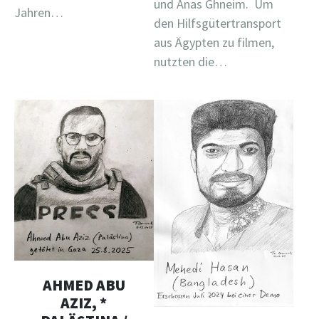
und Anas Ghneim. Um
Jahren…
den Hilfsgütertransport
aus Ägypten zu filmen,
nutzten die…
AHMED ABU
AZIZ, *