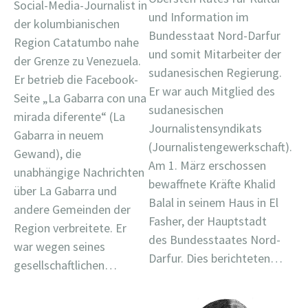
Social-Media-Journalist in
und Information im
der kolumbianischen
Bundesstaat Nord-Darfur
Region Catatumbo nahe
und somit Mitarbeiter der
der Grenze zu Venezuela.
sudanesischen Regierung.
Er betrieb die Facebook-
Er war auch Mitglied des
Seite „La Gabarra con una
sudanesischen
mirada diferente“ (La
Journalistensyndikats
Gabarra in neuem
(Journalistengewerkschaft).
Gewand), die
Am 1. März erschossen
unabhängige Nachrichten
bewaffnete Kräfte Khalid
über La Gabarra und
Balal in seinem Haus in El
andere Gemeinden der
Fasher, der Hauptstadt
Region verbreitete. Er
des Bundesstaates Nord-
war wegen seines
Darfur. Dies berichteten…
gesellschaftlichen…