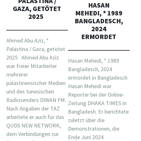
PALÄSTINA /
HASAN
GAZA, GETÖTET
MEHEDI, * 1989
2025
BANGLADESCH,
2024
ERMORDET
Ahmed Abu Aziz, *
Palästina / Gaza, getötet
2025 Ahmed Abu Aziz
Hasan Mehedi, * 1989
war freier Mitarbeiter
Bangladesch, 2024
mehrerer
ermordet in Bangladesch
palästinensischer Medien
Hasan Mehedi war
und des tunesischen
Reporter bei der Online-
Radiosenders DIWAN FM.
Zeitung DHAKA TIMES in
Nach Angaben der TAZ
Bangladesh. Er berichtete
arbeitete er auch für das
zuletzt über die
QUDS NEW NETWORK,
Demonstrationen, die
dem Verbindungen zur
Ende Juni 2024