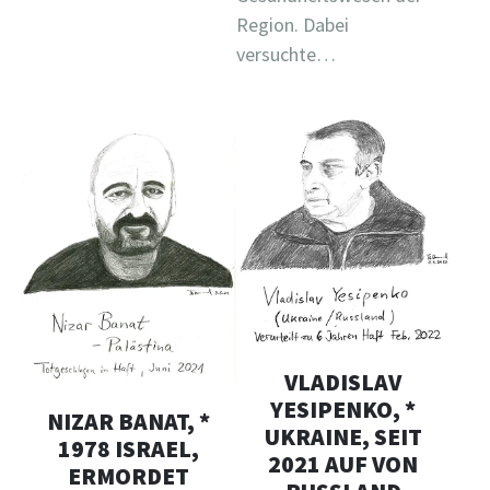
Region. Dabei
versuchte…
VLADISLAV
YESIPENKO, *
NIZAR BANAT, *
UKRAINE, SEIT
1978 ISRAEL,
2021 AUF VON
ERMORDET