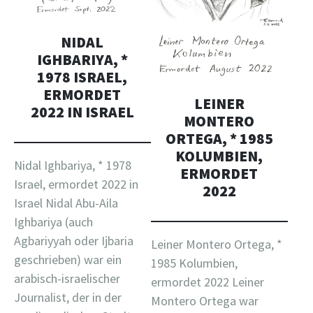
NIDAL
IGHBARIYA, *
1978 ISRAEL,
ERMORDET
LEINER
2022 IN ISRAEL
MONTERO
ORTEGA, * 1985
KOLUMBIEN,
Nidal Ighbariya, * 1978
ERMORDET
Israel, ermordet 2022 in
2022
Israel Nidal Abu-Aila
Ighbariya (auch
Agbariyyah oder Ijbaria
Leiner Montero Ortega, *
geschrieben) war ein
1985 Kolumbien,
arabisch-israelischer
ermordet 2022 Leiner
Journalist, der in der
Montero Ortega war