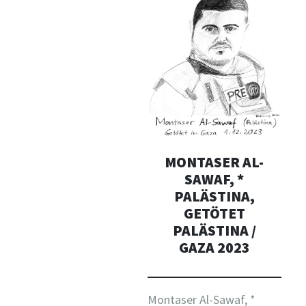
MONTASER AL-
SAWAF, *
PALÄSTINA,
GETÖTET
PALÄSTINA /
GAZA 2023
Montaser Al-Sawaf, *