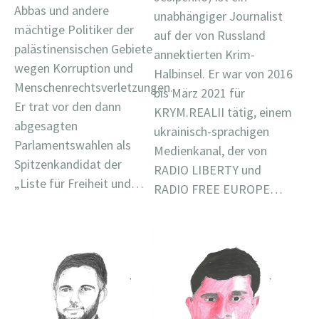
Abbas und andere
unabhängiger Journalist
mächtige Politiker der
auf der von Russland
palästinensischen Gebiete
annektierten Krim-
wegen Korruption und
Halbinsel. Er war von 2016
Menschenrechtsverletzungen.
bis März 2021 für
Er trat vor den dann
KRYM.REALII tätig, einem
abgesagten
ukrainisch-sprachigen
Parlamentswahlen als
Medienkanal, der von
Spitzenkandidat der
RADIO LIBERTY und
„Liste für Freiheit und…
RADIO FREE EUROPE…