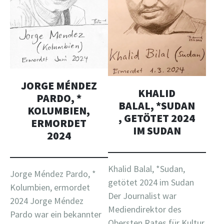
JORGE MÉNDEZ
KHALID
PARDO, *
BALAL, *SUDAN
KOLUMBIEN,
, GETÖTET 2024
ERMORDET
IM SUDAN
2024
Khalid Balal, *Sudan,
Jorge Méndez Pardo, *
getötet 2024 im Sudan
Kolumbien, ermordet
Der Journalist war
2024 Jorge Méndez
Mediendirektor des
Pardo war ein bekannter
Obersten Rates für Kultur