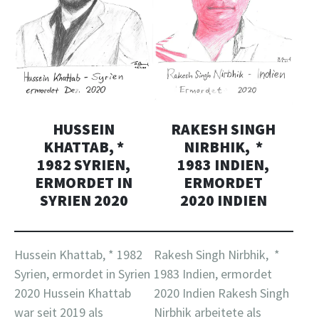
HUSSEIN
RAKESH SINGH
KHATTAB, *
NIRBHIK, *
1982 SYRIEN,
1983 INDIEN,
ERMORDET IN
ERMORDET
SYRIEN 2020
2020 INDIEN
Hussein Khattab, * 1982
Rakesh Singh Nirbhik, *
Syrien, ermordet in Syrien
1983 Indien, ermordet
2020 Hussein Khattab
2020 Indien Rakesh Singh
war seit 2019 als
Nirbhik arbeitete als