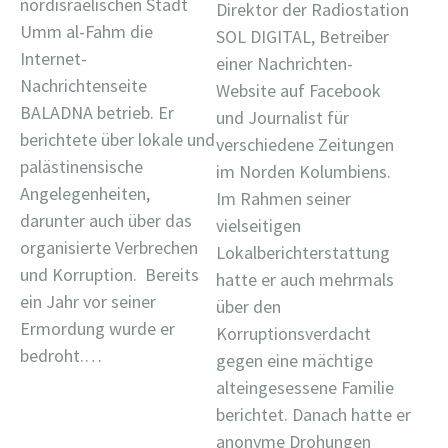
nordisraelischen Stadt
Direktor der Radiostation
Umm al-Fahm die
SOL DIGITAL, Betreiber
Internet-
einer Nachrichten-
Nachrichtenseite
Website auf Facebook
BALADNA betrieb. Er
und Journalist für
berichtete über lokale und
verschiedene Zeitungen
palästinensische
im Norden Kolumbiens.
Angelegenheiten,
Im Rahmen seiner
darunter auch über das
vielseitigen
organisierte Verbrechen
Lokalberichterstattung
und Korruption. Bereits
hatte er auch mehrmals
ein Jahr vor seiner
über den
Ermordung wurde er
Korruptionsverdacht
bedroht.…
gegen eine mächtige
alteingesessene Familie
berichtet. Danach hatte er
anonyme Drohungen