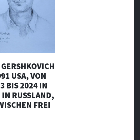
 GERSHKOVICH
991 USA, VON
3 BIS 2024 IN
 IN RUSSLAND,
WISCHEN FREI