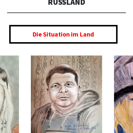
RUSSLAND
Die
Situation im
Land