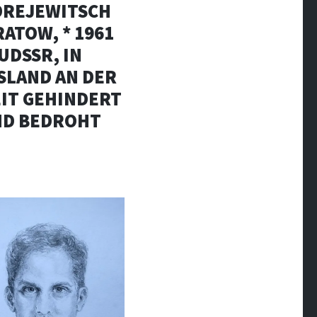
DREJEWITSCH
ATOW, * 1961
UDSSR, IN
SLAND AN DER
IT GEHINDERT
ND BEDROHT