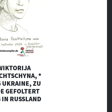
WIKTORIJA
CHTSCHYNA, *
6 UKRAINE, ZU
E GEFOLTERT
4 IN RUSSLAND