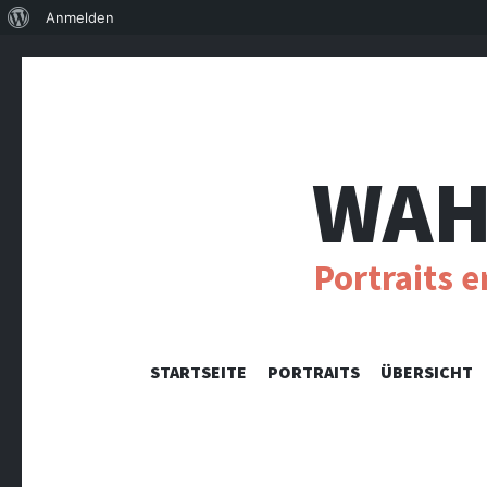
Über
Anmelden
WordPress
WAH
Portraits 
STARTSEITE
PORTRAITS
ÜBERSICHT