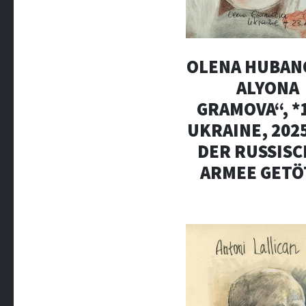
OLENA HUBAN
ALYONA
GRAMOVA“, *
UKRAINE, 202
DER RUSSIS
ARMEE GETÖ