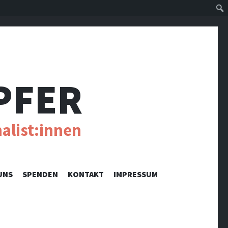
Suc
PFER
alist:innen
UNS
SPENDEN
KONTAKT
IMPRESSUM