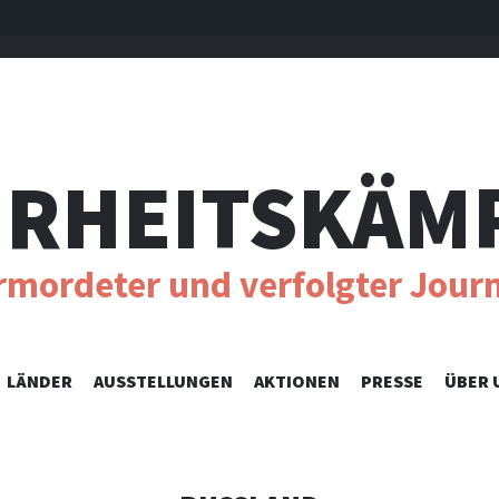
RHEITSKÄM
ermordeter und verfolgter Journ
SKIP
LÄNDER
AUSSTELLUNGEN
AKTIONEN
PRESSE
ÜBER 
TO
CONTENT