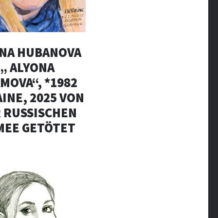
NA HUBANOVA
„ ALYONA
MOVA“, *1982
INE, 2025 VON
 RUSSISCHEN
MEE GETÖTET