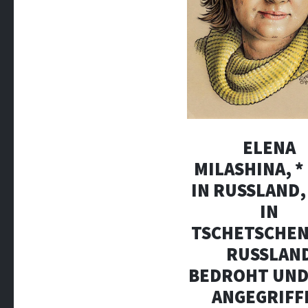
ELENA
MILASHINA, *
IN RUSSLAND,
IN
TSCHETSCHEN
RUSSLAN
BEDROHT UND
ANGEGRIFF