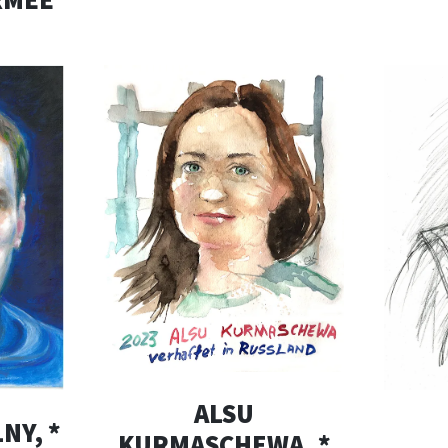
ALSU
NY, *
KURMASCHEWA, *