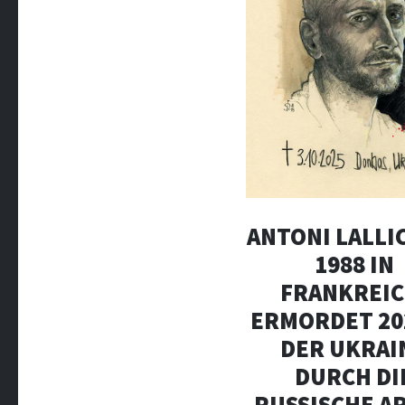
ANTONI LALLIC
1988 IN
FRANKREIC
ERMORDET 20
DER UKRAI
DURCH DI
RUSSISCHE A