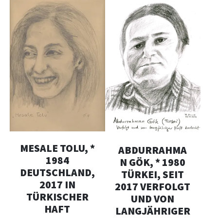
MESALE TOLU, *
ABDURRAHMA
1984
N GÖK, * 1980
DEUTSCHLAND,
TÜRKEI, SEIT
2017 IN
2017 VERFOLGT
TÜRKISCHER
UND VON
HAFT
LANGJÄHRIGER