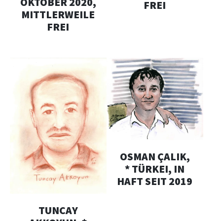
OKTOBER 2020,
FREI
MITTLERWEILE
FREI
OSMAN ÇALIK,
* TÜRKEI, IN
HAFT SEIT 2019
TUNCAY