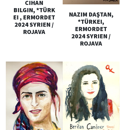
CIHAN
BILGIN, *TÜRK
NAZIM DAŞTAN,
EI , ERMORDET
*TÜRKEI,
2024 SYRIEN /
ERMORDET
ROJAVA
2024 SYRIEN /
ROJAVA