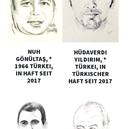
NUH
HÜDAVERDI
GÖNÜLTAŞ, *
YILDIRIM, *
1966 TÜRKEI,
TÜRKEI, IN
IN HAFT SEIT
TÜRKISCHER
2017
HAFT SEIT 2017