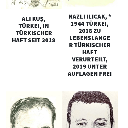
NAZLI ILICAK, *
ALI KUŞ,
1944 TÜRKEI,
TÜRKEI, IN
2018 ZU
TÜRKISCHER
LEBENSLANGE
HAFT SEIT 2018
R TÜRKISCHER
HAFT
VERURTEILT,
2019 UNTER
AUFLAGEN FREI