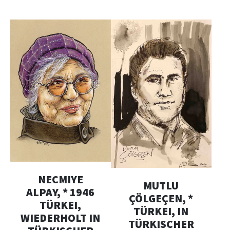
NECMIYE
MUTLU
ALPAY, * 1946
ÇÖLGEÇEN, *
TÜRKEI,
TÜRKEI, IN
WIEDERHOLT IN
TÜRKISCHER