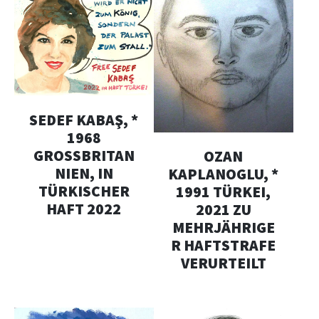
SEDEF KABAŞ, *
1968
GROSSBRITAN
OZAN
NIEN, IN
KAPLANOGLU, *
TÜRKISCHER
1991 TÜRKEI,
HAFT 2022
2021 ZU
MEHRJÄHRIGE
R HAFTSTRAFE
VERURTEILT