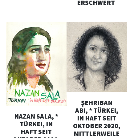
ERSCHWERT
ŞEHRIBAN
ABI, * TÜRKEI,
NAZAN SALA, *
IN HAFT SEIT
TÜRKEI, IN
OKTOBER 2020,
HAFT SEIT
MITTLERWEILE