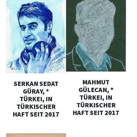
MAHMUT
SERKAN SEDAT
GÜLECAN, *
GÜRAY, *
TÜRKEI, IN
TÜRKEI, IN
TÜRKISCHER
TÜRKISCHER
HAFT SEIT 2017
HAFT SEIT 2017