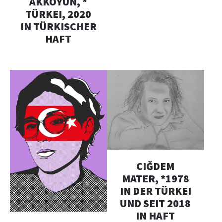
AKKOYUN, *
TÜRKEI, 2020
IN TÜRKISCHER
HAFT
CIĞDEM
MATER, *1978
IN DER TÜRKEI
UND SEIT 2018
IN HAFT