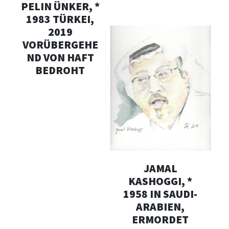
PELIN ÜNKER, *
1983 TÜRKEI,
2019
VORÜBERGEHE
ND VON HAFT
BEDROHT
JAMAL
KASHOGGI, *
1958 IN SAUDI-
ARABIEN,
ERMORDET