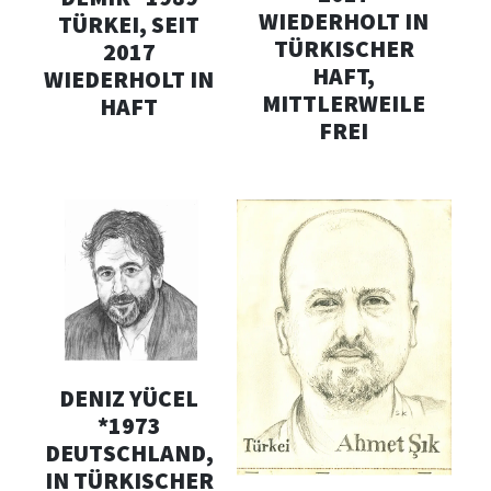
WIEDERHOLT IN
TÜRKEI, SEIT
TÜRKISCHER
2017
HAFT,
WIEDERHOLT IN
MITTLERWEILE
HAFT
FREI
DENIZ YÜCEL
*1973
DEUTSCHLAND,
IN TÜRKISCHER