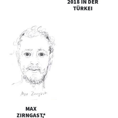
2018 IN DER
TÜRKEI
MAX
ZIRNGAST,*