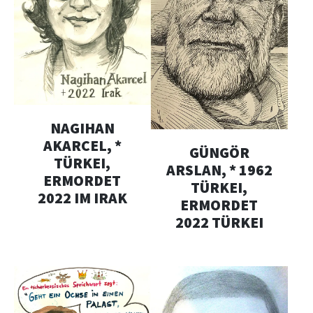
NAGIHAN
AKARCEL, *
GÜNGÖR
TÜRKEI,
ARSLAN, * 1962
ERMORDET
TÜRKEI,
2022 IM IRAK
ERMORDET
2022 TÜRKEI