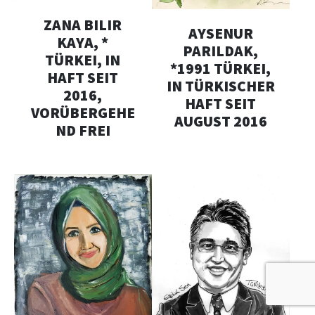
ZANA BILIR
AYSENUR
KAYA, *
PARILDAK,
TÜRKEI, IN
*1991 TÜRKEI,
HAFT SEIT
IN TÜRKISCHER
2016,
HAFT SEIT
VORÜBERGEHE
AUGUST 2016
ND FREI