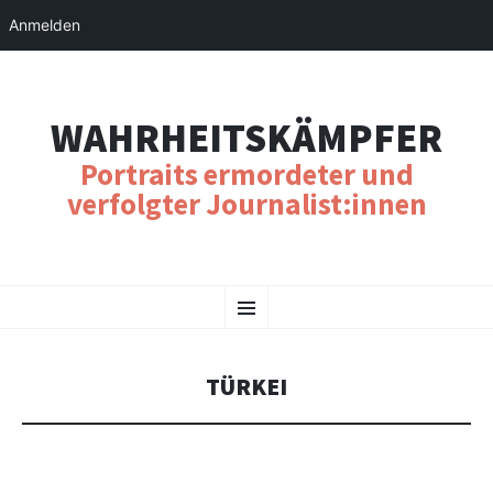
Anmelden
WAHRHEITSKÄMPFER
Portraits ermordeter und
verfolgter Journalist:innen
SKIP
Menu
TO
CONTENT
TÜRKEI