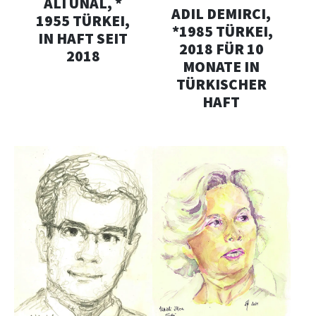
ALI ÜNAL, *
ADIL DEMIRCI,
1955 TÜRKEI,
*1985 TÜRKEI,
IN HAFT SEIT
2018 FÜR 10
2018
MONATE IN
TÜRKISCHER
HAFT