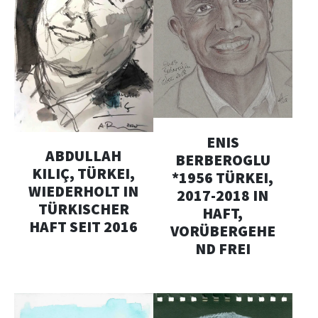
ENIS
ABDULLAH
BERBEROGLU
KILIÇ, TÜRKEI,
*1956 TÜRKEI,
WIEDERHOLT IN
2017-2018 IN
TÜRKISCHER
HAFT,
HAFT SEIT 2016
VORÜBERGEHE
ND FREI