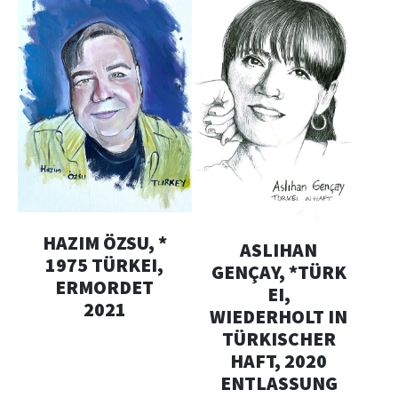
HAZIM ÖZSU, *
ASLIHAN
1975 TÜRKEI,
GENÇAY, *TÜRK
ERMORDET
EI,
2021
WIEDERHOLT IN
TÜRKISCHER
HAFT, 2020
ENTLASSUNG