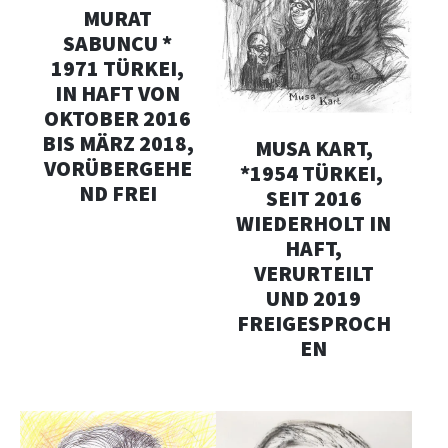
MURAT
SABUNCU *
1971 TÜRKEI,
IN HAFT VON
OKTOBER 2016
BIS MÄRZ 2018,
MUSA KART,
VORÜBERGEHE
*1954 TÜRKEI,
ND FREI
SEIT 2016
WIEDERHOLT IN
HAFT,
VERURTEILT
UND 2019
FREIGESPROCH
EN