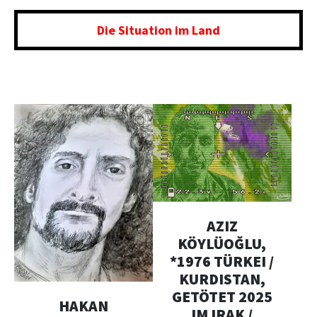
Die Situation im Land
AZIZ
KÖYLÜOĞLU,
*1976 TÜRKEI /
KURDISTAN,
GETÖTET 2025
HAKAN
IM IRAK /