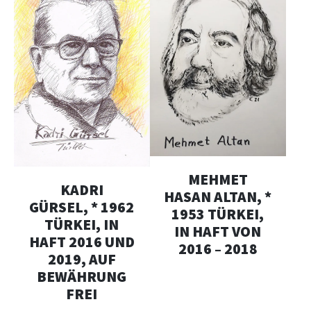
MEHMET
KADRI
HASAN ALTAN, *
GÜRSEL, * 1962
1953 TÜRKEI,
TÜRKEI, IN
IN HAFT VON
HAFT 2016 UND
2016 – 2018
2019, AUF
BEWÄHRUNG
FREI