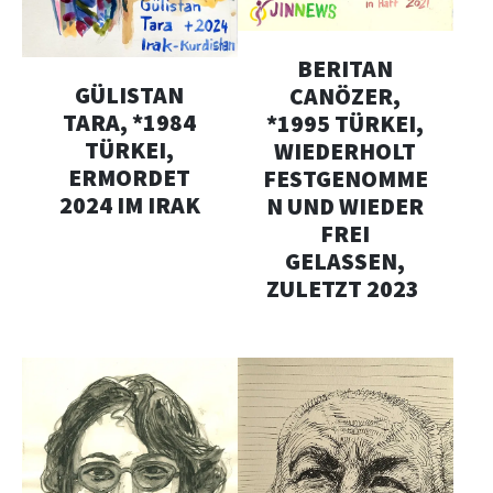
BERITAN
GÜLISTAN
CANÖZER,
TARA, *1984
*1995 TÜRKEI,
TÜRKEI,
WIEDERHOLT
ERMORDET
FESTGENOMME
2024 IM IRAK
N UND WIEDER
FREI
GELASSEN,
ZULETZT 2023