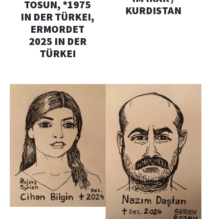
TOSUN, *1975
KURDISTAN
IN DER TÜRKEI,
ERMORDET
2025 IN DER
TÜRKEI