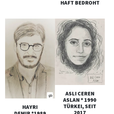
HAFT BEDROHT
ASLI CEREN
ASLAN * 1990
TÜRKEI, SEIT
HAYRI
2017
DEMIR *1989