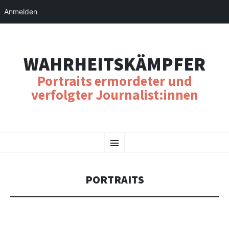
Anmelden
WAHRHEITSKÄMPFER
Portraits ermordeter und
verfolgter Journalist:innen
SKIP
Menu
TO
CONTENT
PORTRAITS