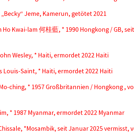
 „Becky“ Jeme, Kamerun, getötet 2021
 Ho Kwai-lam 何桂藍, * 1990 Hongkong / GB, seit 2
hn Wesley, * Haiti, ermordet 2022 Haiti
 Louis-Saint, * Haiti, ermordet 2022 Haiti
Mo-ching, * 1957 Großbritannien / Hongkong , von
Dim, * 1987 Myanmar, ermordet 2022 Myanmar
Chissale, *Mosambik, seit Januar 2025 vermisst,