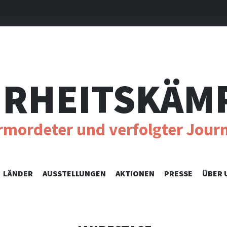
RHEITSKÄM
ermordeter und verfolgter Journ
SKIP
LÄNDER
AUSSTELLUNGEN
AKTIONEN
PRESSE
ÜBER 
TO
CONTENT