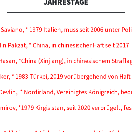
JAHRESTAGE
Saviano, * 1979 Italien, muss seit 2006 unter Pol
n Pakzat, * China, in chinesischer Haft seit 2017
Hasan, *China (Xinjiang), in chinesischem Strafla
ker, * 1983 Türkei, 2019 vorübergehend von Haft
 Devlin, * Nordirland, Vereinigtes Königreich, bed
mirov, *1979 Kirgisistan, seit 2020 verprügelt,