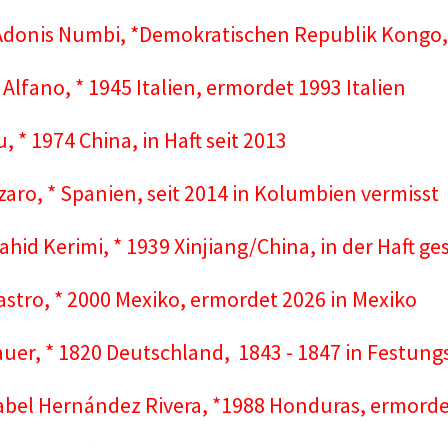
 Adonis Numbi, *Demokratischen Republik Kongo
Alfano, * 1945 Italien, ermordet 1993 Italien
, * 1974 China, in Haft seit 2013
zaro, * Spanien, seit 2014 in Kolumbien vermisst
zahid Kerimi, * 1939 Xinjiang/China, in der Haft g
astro, * 2000 Mexiko, ermordet 2026 in Mexiko
uer, * 1820 Deutschland, 1843 - 1847 in Festung
sabel Hernández Rivera, *1988 Honduras, ermord