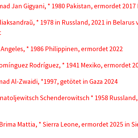
d Jan Gigyani, * 1980 Pakistan, ermordet 2017 
liaksandraŭ, * 1978 in Russland, 2021 in Belarus 
t
Angeles, * 1986 Philippinen, ermordet 2022
Domínguez Rodríguez, * 1941 Mexiko, ermordet 2
ad Al-Zwaidi, *1997, getötet in Gaza 2024
natoljewitsch Schenderowitsch * 1958 Russland,
rima Mattia, * Sierra Leone, ermordet 2025 in S