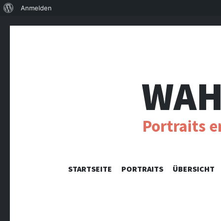
Über
Anmelden
WordPress
WAH
Portraits 
STARTSEITE
PORTRAITS
ÜBERSICHT