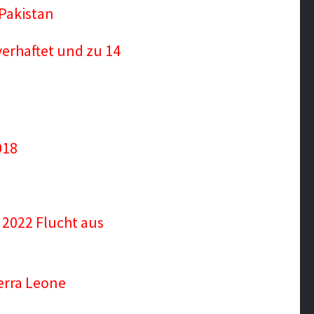
Pakistan
verhaftet und zu 14
018
 2022 Flucht aus
ierra Leone