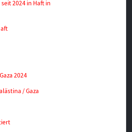
it 2024 in Haft in
aft
/Gaza 2024
alästina / Gaza
iert