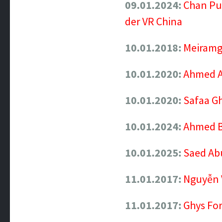
09.01.2024:
Chan Pu
der VR China
10.01.2018:
Meiramgu
10.01.2020:
Ahmed Ab
10.01.2020:
Safaa Gh
10.01.2024:
Ahmed Bd
10.01.2025:
Saed Abu
11.01.2017:
Nguyễn V
11.01.2017:
Ghys For