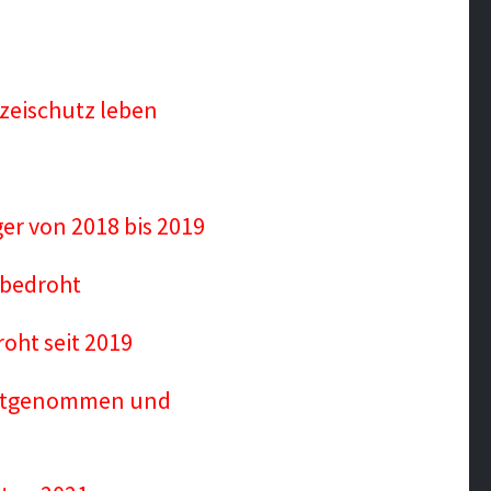
izeischutz leben
ger von 2018 bis 2019
 bedroht
roht seit 2019
 festgenommen und