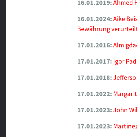
16.01.2019:
Ahmed H
16.01.2024:
Aike Bei
Bewährung verurteil
17.01.2016:
Almigdad
17.01.2017:
Igor Pad
17.01.2018:
Jefferso
17.01.2022:
Margarit
17.01.2023:
John Wil
17.01.2023:
Martine