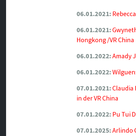
06.01.2021:
Rebecca
06.01.2021:
Gwyneth
Hongkong /VR China
06.01.2022:
Amady Jo
06.01.2022:
Wilguens
07.01.2021:
Claudia 
in der VR China
07.01.2022:
Pu Tui 
07.01.2025:
Arlindo 