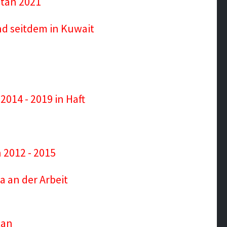
stan 2021
nd seitdem in Kuwait
014 - 2019 in Haft
 2012 - 2015
a an der Arbeit
tan