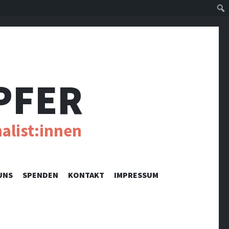
Suc
PFER
alist:innen
UNS
SPENDEN
KONTAKT
IMPRESSUM