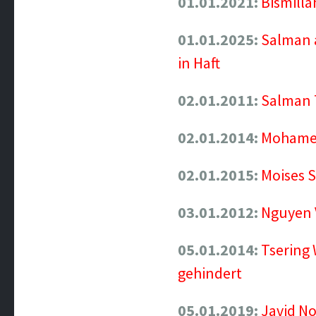
01.01.2021:
Bismilla
01.01.2025:
Salman a
in Haft
02.01.2011:
Salman T
02.01.2014:
Mohamed 
02.01.2015:
Moises 
03.01.2012:
Nguyen 
05.01.2014:
Tsering 
gehindert
05.01.2019:
Javid No