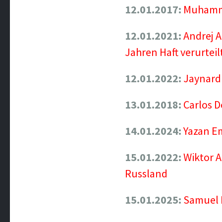
12.01.2017:
Muhamma
12.01.2021:
Andrej A
Jahren Haft verurteil
12.01.2022:
Jaynard 
13.01.2018:
Carlos 
14.01.2024:
Yazan Em
15.01.2022:
Wiktor A
Russland
15.01.2025:
Samuel B