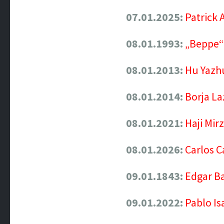
07.01.2025:
Patrick
08.01.1993:
„Beppe“ 
08.01.2013:
Hu Yazhu
08.01.2014:
Borja La
08.01.2021:
Haji Mir
08.01.2026:
Carlos C
09.01.1843:
Edgar Ba
09.01.2022:
Pablo I