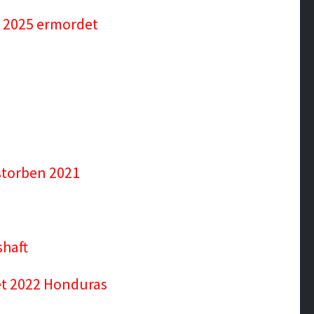
, 2025 ermordet
estorben 2021
shaft
et 2022 Honduras