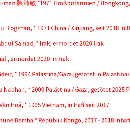
i-man 陳沛敏 *1971 Großbritannien / Hongkong, se
l Togzhan, * 1971 China / Xinjiang, seit 2018 in H
dul Samad, * Irak, ermordet 2020 Irak
ali, ermordet 2020 im Irak
eir, * 1994 Palästina/Gaza, getötet in Palästina
 Nabhan, * 2000 Palästina / Gaza, getötet 2025 P
ăn Hoá, * 1995 Vietnam, in Haft seit 2017
tune Bemba * Republik Kongo, 2017 - 2018 inhaft