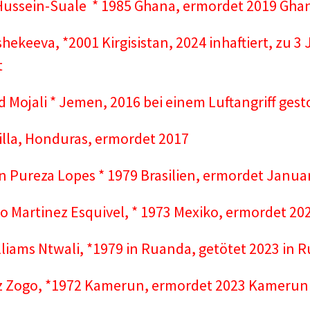
ussein-Suale * 1985 Ghana, ermordet 2019 Gha
shekeeva, *2001 Kirgisistan, 2024 inhaftiert, zu 3
t
 Mojali * Jemen, 2016 bei einem Luftangriff ges
illa, Honduras, ermordet 2017
n Pureza Lopes * 1979 Brasilien, ermordet Janua
o Martinez Esquivel, * 1973 Mexiko, ermordet 20
liams Ntwali, *1979 in Ruanda, getötet 2023 in 
z Zogo, *1972 Kamerun, ermordet 2023 Kamerun